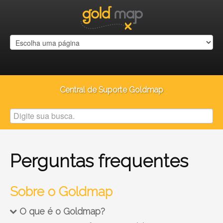
Central de Suporte Goldmap
Perguntas frequentes
Sobre o Goldmap
O que é o Goldmap?