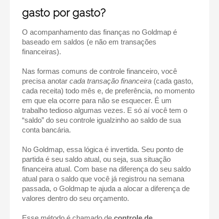
gasto por gasto?
O acompanhamento das finanças no Goldmap é
baseado em saldos (e não em transações
financeiras).
Nas formas comuns de controle financeiro, você
precisa anotar
cada transação financeira
(cada gasto,
cada receita) todo mês e, de preferência, no momento
em que ela ocorre para não se esquecer. É um
trabalho tedioso algumas vezes. E só aí você tem o
“saldo” do seu controle igualzinho ao saldo de sua
conta bancária.
No Goldmap, essa lógica é invertida. Seu ponto de
partida é seu saldo atual, ou seja, sua situação
financeira atual. Com base na diferença do seu saldo
atual para o saldo que você já registrou na semana
passada, o Goldmap te ajuda a alocar a diferença de
valores dentro do seu orçamento.
Esse método é chamado de
controle de